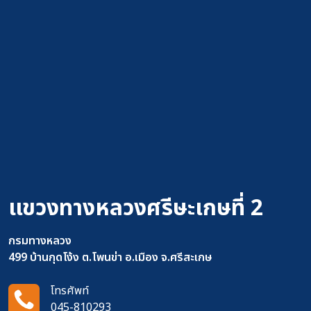
แขวงทางหลวงศรีษะเกษที่ 2
กรมทางหลวง
499 บ้านกุดโง้ง ต.โพนข่า อ.เมือง จ.ศรีสะเกษ
โทรศัพท์
045-810293