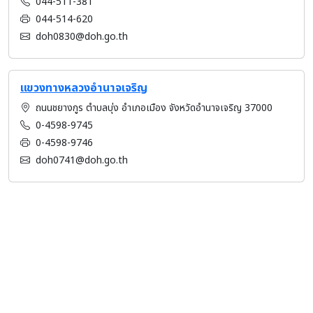
044-511-381
044-514-620
doh0830@doh.go.th
แขวงทางหลวงอำนาจเจริญ
ถนนชยางกูร ตำบลบุ่ง อำเภอเมือง จังหวัดอำนาจเจริญ 37000
0-4598-9745
0-4598-9746
doh0741@doh.go.th