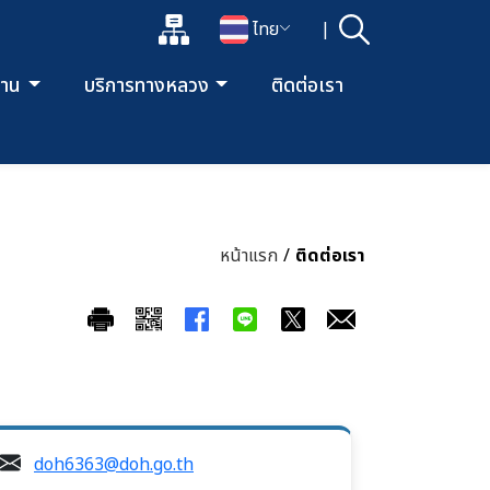
แผนผังเว็บไซต์
ไทย
|
ค้นหา
เปิดกล่องค้นหาข้อมูลหลักของเว็บไซต์
เปลี่ยนภาษา
ยงาน
บริการทางหลวง
ติดต่อเรา
หน้าแรก
/
ติดต่อเรา
doh6363@doh.go.th