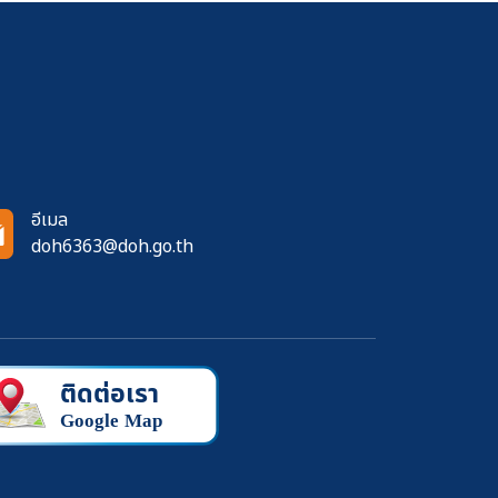
อีเมล
doh6363@doh.go.th