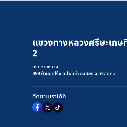
แขวงทางหลวงศรีษะเกษที
2
กรมทางหลวง
499 บ้านกุดโง้ง ต.โพนข่า อ.เมือง จ.ศรีสะเกษ
ติดตามเราได้ที่