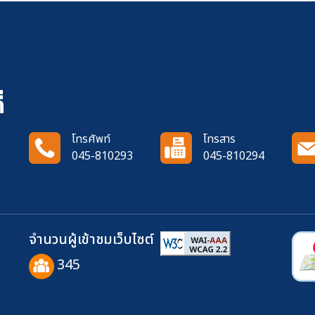
่
โทรศัพท์
โทรสาร
045-810293
045-810294
จำนวนผู้เข้าชมเว็บไซต์
345