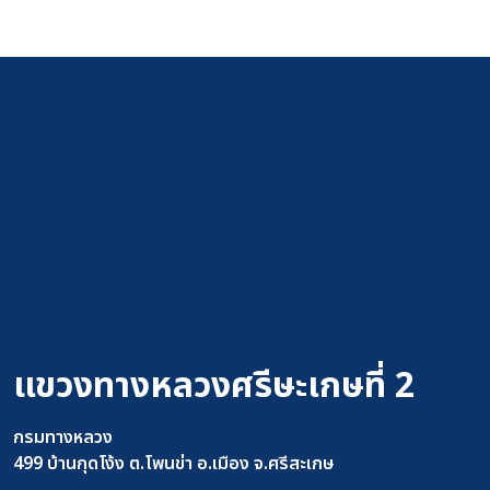
แขวงทางหลวงศรีษะเกษที่ 2
กรมทางหลวง
499 บ้านกุดโง้ง ต.โพนข่า อ.เมือง จ.ศรีสะเกษ